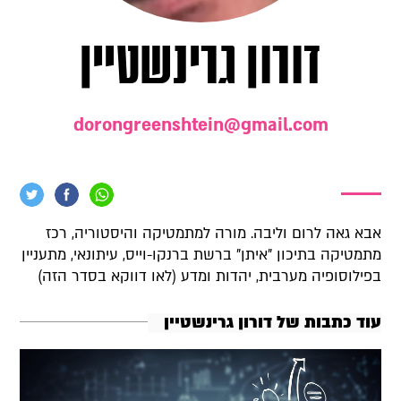
דורון גרינשטיין
dorongreenshtein@gmail.com
אבא גאה לרום וליבה. מורה למתמטיקה והיסטוריה, רכז
מתמטיקה בתיכון "איתן" ברשת ברנקו-וייס, עיתונאי, מתעניין
בפילוסופיה מערבית, יהדות ומדע (לאו דווקא בסדר הזה)
עוד כתבות של דורון גרינשטיין