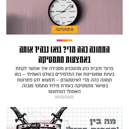
מתמטיקה
התמונה כהה מדי? בואו נבהיר אותה
באמצעות מתמטיקה
פרופ' זהבית כהן מהטכניון מסבירה איך אפשר לקחת
בעיות שמעניינות את התלמידים בעולם האמיתי – כמו
תמונה כהה מדי לאינסטגרם – ולמצוא להן פתרונות
בשיעור מתמטיקה בעזרת מידול מתמטי מובנה.
האמת? הופתענו!
19/03/2025