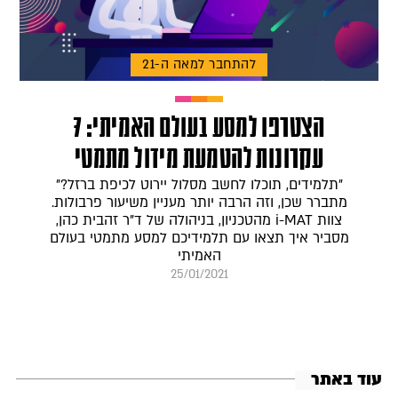
להתחבר למאה ה-21
הצטרפו למסע בעולם האמיתי: 7
עקרונות להטמעת מידול מתמטי
"תלמידים, תוכלו לחשב מסלול יירוט לכיפת ברזל?"
מתברר שכן, וזה הרבה יותר מעניין משיעור פרבולות.
צוות i-MAT מהטכניון, בניהולה של ד"ר זהבית כהן,
מסביר איך תצאו עם תלמידיכם למסע מתמטי בעולם
האמיתי
25/01/2021
עוד באתר