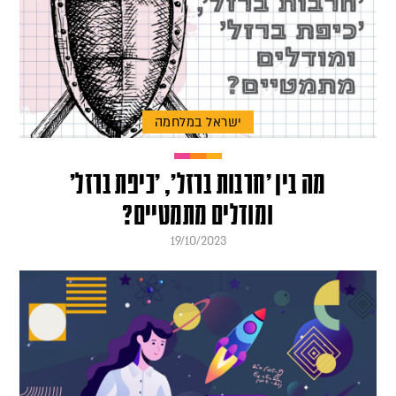
ישראל במלחמה
מה בין 'חרבות ברזל', 'כיפת ברזל'
ומודלים מתמטיים?
19/10/2023