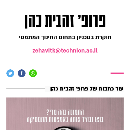
פרופ' זהבית כהן
חוקרת בטכניון בתחום החינוך המתמטי
zehavitk@technion.ac.il
עוד כתבות של פרופ' זהבית כהן