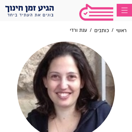
/
/
ענת ורדי
ראשי
כותבים