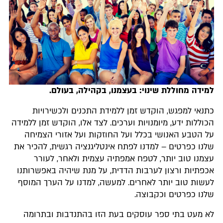
למידה מחוללת שינוי: בעצמנו, בקהילה, בעולם.
כתנאי למפגש, הוקדש זמן ללמידת התכנים ולכשירויות
הכוללות ידע, מיומנויות וערכים. לצד אלו, הוקדש זמן ללמידה
על הטבע האנושי בכלל ועל החוזקות ועל אזורי הצמיחה
שלנו כפרטים – למדנו לפתח אינטליגנציה רגשית, להכיר את
עצמנו טוב יותר, לטפח אמפתיה עצמית ולאחר, לעורר
אכפתיות ורצון לערבות הדדית, על מנת שיהיה באפשרותנו
לעשות טוב יותר לאחרים. למעשה, למדנו על הערך המוסף
שלנו כפרטים וכקבוצה.
לא מעט בתי ספר עוסקים בעת הזו בהתנדבות ובתרומה