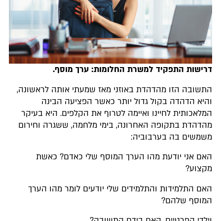
דרישות התפקיד למשרת החלומות: ערך מוסף.
התשובה הזו מהדהדת באוזני מאז שמעתי אותה לראשונה,
והיא הדהדה בקול גדול יותר כאשר הפציעה הבינה
המלאכותית לחיינו ואיימה לטרוף את הקלפים. היא בעיקר
מהדהדת בתקופה האחרונה, בימי מלחמה, ששגרה וחירום
משמשים בה בערבוביה:
האם אני יודעת מהו הערך המוסף שלי כאדם? כאשת
מקצוע?
האם התלמידות והתלמידים שלי יודעים לומר מהו הערך
המוסף שלהם?
וילדי הפרטיים, האם בידם התשובה?