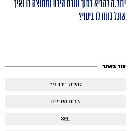
יכול.ה להביא לתוך עולם הידע ומחוצה לו ואיך
אוכל לתת לו ביטוי?
עוד באתר
למידה היברידית
איכות הסביבה
SEL