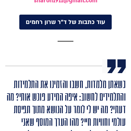
sharon1911@gmail.com
עוד כתבות של ד"ר שרון רחמים
כשאתן מלמדות, חשבו והזמינו את התלמידות
והתלמידים לחשוב: איפה המידע פוגש אותי? מה
דעתי? מה יש לי לומר על הנושא מתוך תפיסת
עולמי וחוויות חיי? מהו הערך המוסף שאני