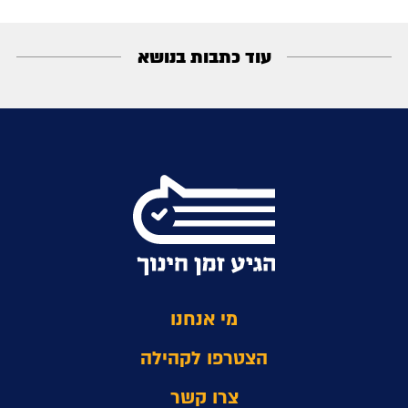
עוד כתבות בנושא
מי אנחנו
הצטרפו לקהילה
צרו קשר