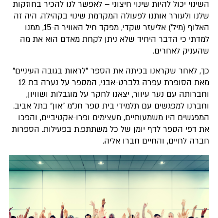
השינוי יכול להיות שינוי חיצוני – לאפשר לנו להכיר בחוזקות
שלנו ולעורר אותנו לפעולה המקדמת שינוי בקהילה. היה זה
האלוף (מיל׳) אליעזר שקדי, מפקד חיל האוויר ה-15, ממנו
למדתי כי הדבר היחיד שלא ניתן לקחת מאדם הוא את מה
שהעניק לאחרים.
כך, לאחר שקראנו בכיתה את הספר "לראות בגובה העיניים"
מאת הסופרת עפרה גלברט-אבני, המספר על נערה בת 12
וחברותה עם נער עיוור, יצאנו לחקר על מוגבלות ושוויון,
וחברנו למפגשים עם תלמידי בית ספר חנ"מ "און" בתל אביב.
המפגשים היו משמעותיים, מעצימים ופרו-אקטיביים, והפכו
את דפי הספר לדף יומן של כל משתתפ.ת בפעילות. הספרות
חברה לחיים, והחיים חברו אליה.