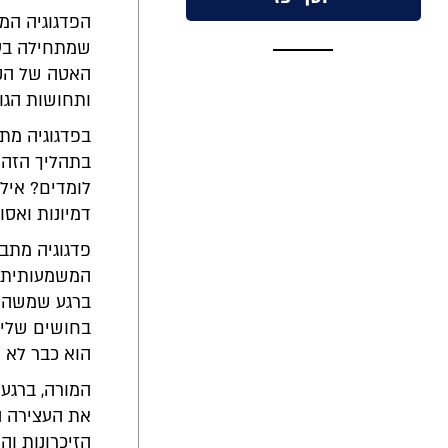
הפדגוגיה המ
שמתחילה בעצ
האטה של הק
ותחושות הגוף
בפדגוגיה מתב
בתהליך הזה 
לומדים? אילו
דמיונות ואסו
פדגוגיה מתבו
המשמעותית ש
ברגע שמשהו 
בחושים שלי, 
הוא כבר לא מ
המורה, ברגע
את העצירה ה
הזיכרונות וה