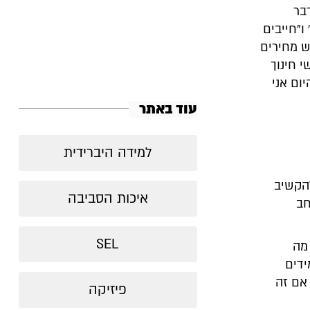
בר
ו"חייבים
ש מחירים
י חינוך
ום אני
עוד באתר
למידה היברידית
להקשיב
איכות הסביבה
חב
SEL
 מה
ידים
אם זה
פיזיקה