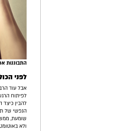
התבוננות אפש
לפני הכו
אבל עוד הרבה
לפיתוח הרגש
להבין כיצד ה
הנפשי של תלמ
שומעת, ממשש
ולא באוטומטי