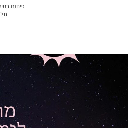
פיתוח רגשי
תלמ