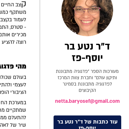
ק
צב החיים 
משתקף כמובן
לעמוד בקצב" 
- סטרס, התמכ
מכירים אותם
רוצה להציע ל
ד״ר נטע בר
יוסף-פז
מהי פדגוג
מעורכות הספר ״פדגוגיה מתבוננת
בעולם שכולו
ותיקון עולם״ וחברת צוות המרכז
לפדגוגיה מתבוננת בסמינר
לעצמי ולהתי
הקיבוצים
הציבורי הופכ
netta.baryosef@gmail.com
במערכת החינו
שמתקיים מחו
להתעלם ממה 
עוד כתבות של ד״ר נטע בר
שיר של לאה ג
יוסף-פז