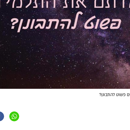
 פשוט להתבונן?