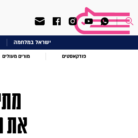
ישראל במלחמה
ח
פודקאסטים
מורים מעולים
מתי
את ה