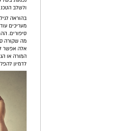
נפגעת בשל כ
ולשלב הטכני
בהוראה לגיל 
מעריכים עודף
סיפורים. הה
מה שקורה סבי
אלה אפשר לע
המורה או הג
לדמיון להפליג