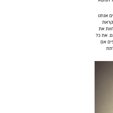
 הנושא
ם אנחנו
הקראת
וות את
ם. את כל
ים אם
לתת