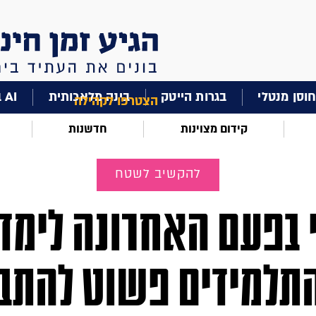
וסן מנטלי
בגרות הייטק
בינה מלאכותית
AI בחינוך
הצטרפו לקהילה
קידום מצוינות
חדשנות
להקשיב לשטח
 בפעם האחרונה לימד
תלמידים פשוט להתבו