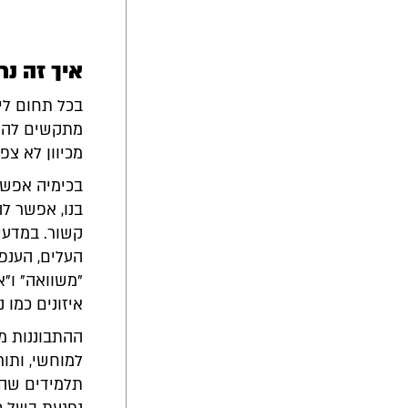
איך זה נ
בכל תחום לי
מתקשים להתח
מכיוון לא צפוי
בכימיה אפשר
בנו, אפשר לה
קשור. במדעים
העלים, הענפ
"משוואה" ו"א
איזונים כמו 
ההתבוננות מ
למוחשי, ותור
תלמידים שהנ