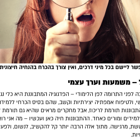
ר ליישם בכל מיני דרכים, ואין צורך בהכרח בהנחיה חיצונית
ל – משמעות וערך עצמי
 לפני התרומה לפן הלימודי – הפדגוגיה המתבוננת היא כלי נגי
י, ולטיפוח אמפתיה יצירתיות וקשב, שהם בסיס הכרחי ללמידה
תבוננות תורמת לריכוז, אבל מחקרים מראים שהיא גם תורמת ל
ידים ומורים כאחד. ההתבוננות חיה כאן ועכשיו – מה אני רוא
ת, מרגישה. מתוך אלה הרבה יותר קל להקשיב, לנשום, ולפעו
ות.