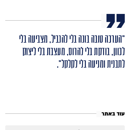
"הערכה טובה בונה בלי להגביל, מצביעה בלי
לכוון, בודקת בלי להרוס, מעצבת בלי ליצוק
לתבנית ומניעה בלי לקלקל".
עוד באתר