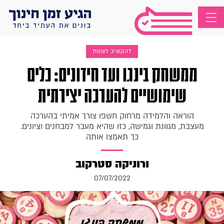
להקשיב לשטח
ממשחק בינגו ועד חידונים: כלים
שימושיים להערכה יצירתית
הוראה והלמידה מרחוק חשפו צורך אמיתי בהערכה
מעצבת, מגוונת וגמישה, כזו שהיא מעבר למבחנים וציונים.
כך תאמצו אותה
ורוניקה סטרקוב
07/07/2022