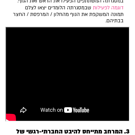
במסגרתה המשתתפים הפעילו את הראש ואת הגוף.
דוגמה לפעילות
שבמסגרתה הלומדים יצאו לצלם
תמונה המשקפת את הנוף מהחלון / המרפסת / החצר
בבתיהם.
3. המרחב מתייחס להיבט החברתי-רגשי של