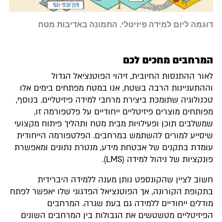
דוגמה ליום למידה פיזיטלי.
התמונה באדיבות מטח
המרחבים מחכים לכם
לאור ההתנסות החיובית, זיהוי הפוטנציאל הגדול
וההתעניינות הרבה בשטח, אנו במטח מפתחים בימים אלו
טכנולוגיה שתומכת ביצירת מרחבי למידה פיזיטליים. בנוסף,
מפותחים מוצרים פיזיטליים ייחודיים על פלטפורמה זו,
שמשלבים תוכן ופעילויות מבית מטח ותהליך פיתוח מקצועי
שיסייע למורים להשתמש במרחבים. הפלטפורמה הייחודית
עומדת בתקנים של אבטחת מידע, מנטרת נתונים ומאפשרת
פונקציות של ניהול למידה (LMS).
חשוב לציין שהקונספט נותן מענה ללמידה היברידית
בתקופת הקורונה, אך הפוטנציאל הפדגוגי שלו יאפשר לפתח
מודלים ייחודיים ללמידה גם בעת שגרה. המרחבים
הפיזיטליים מטשטשים את הגבולות בין המרחבים השונים