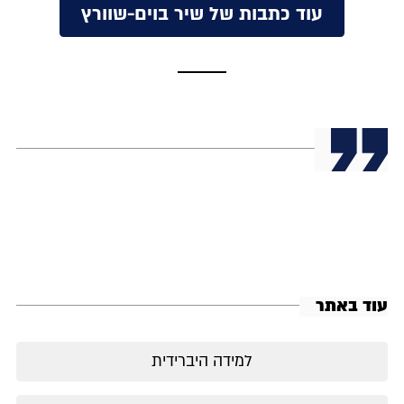
עוד כתבות של שיר בוים-שוורץ
עוד באתר
למידה היברידית