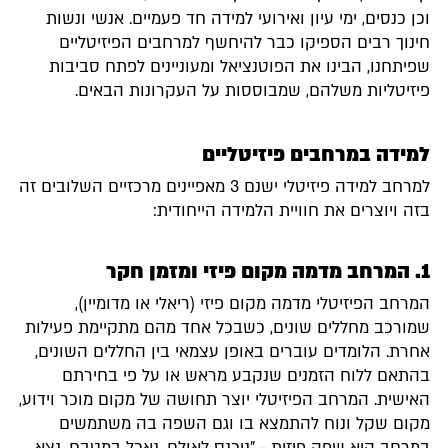
וכן כנסים, ימי עיון ואירועי למידה חד פעמיים. אנשי ונשות
חינוך רבים הספיקו כבר להיחשף למרחבים הפיזיטליים
שפיתחנו, הבינו את הפוטנציאל ומעוניינים לפתח סביבות
פיזיטליות משלהם, שמבוססות על העקרונות הבאים.
למידה במרחבים פיזיטליים
למרחב למידה פיזיטלי ישנם 3 מאפיינים מרכזיים השלובים זה
בזה ויוצרים את חוויית הלמידה הייחודית:
1. המרחב מדמה מקום פיזי ומזמן חקר
המרחב הפיזיטלי מדמה מקום פיזי (ריאלי או מדומיין),
שמורכב מחללים שונים, כשבכל אחד מהם מתקיימת פעילות
אחרת. הלומדים עוברים באופן עצמאי בין החללים השונים,
בהתאם ללוח הזמנים שנקבע מראש או על פי בחירתם
האישית. המרחב הפיזיטלי יוצר תחושה של מקום מוכר וידוע,
מקום שקל ונוח להתמצא בו וגם השפה בה משתמשים