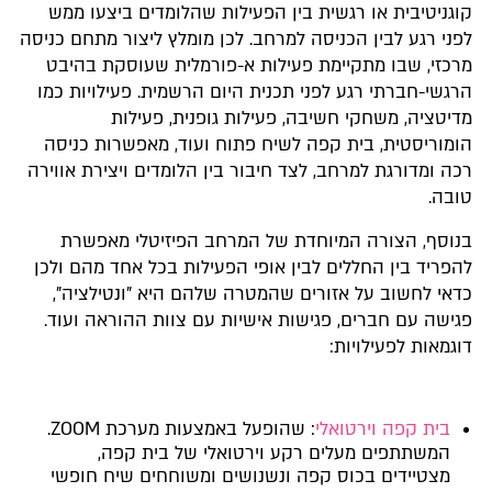
קוגניטיבית או רגשית בין הפעילות שהלומדים ביצעו ממש
לפני רגע לבין הכניסה למרחב. לכן מומלץ ליצור מתחם כניסה
מרכזי, שבו מתקיימת פעילות א-פורמלית שעוסקת בהיבט
הרגשי-חברתי רגע לפני תכנית היום הרשמית. פעילויות כמו
מדיטציה, משחקי חשיבה, פעילות גופנית, פעילות
הומוריסטית, בית קפה לשיח פתוח ועוד, מאפשרות כניסה
רכה ומדורגת למרחב, לצד חיבור בין הלומדים ויצירת אווירה
טובה.
בנוסף, הצורה המיוחדת של המרחב הפיזיטלי מאפשרת
להפריד בין החללים לבין אופי הפעילות בכל אחד מהם ולכן
כדאי לחשוב על אזורים שהמטרה שלהם היא "ונטילציה",
פגישה עם חברים, פגישות אישיות עם צוות ההוראה ועוד.
דוגמאות לפעילויות:
בית קפה וירטואלי
: שהופעל באמצעות מערכת ZOOM.
המשתתפים מעלים רקע וירטואלי של בית קפה,
מצטיידים בכוס קפה ונשנושים ומשוחחים שיח חופשי