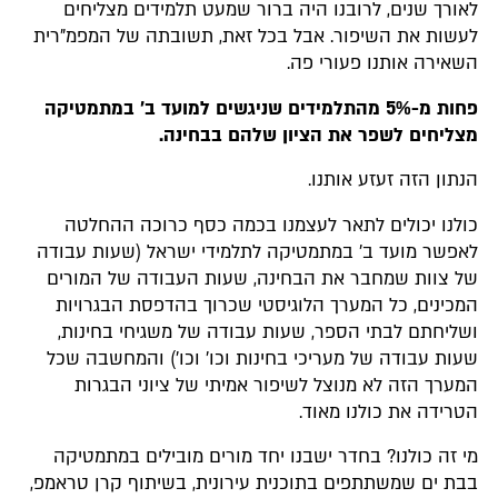
לאורך שנים, לרובנו היה ברור שמעט תלמידים מצליחים
לעשות את השיפור. אבל בכל זאת, תשובתה של המפמ"רית
השאירה אותנו פעורי פה.
פחות מ-5% מהתלמידים שניגשים למועד ב' במתמטיקה
מצליחים לשפר את הציון שלהם בבחינה.
הנתון הזה זעזע אותנו.
כולנו יכולים לתאר לעצמנו בכמה כסף כרוכה ההחלטה
לאפשר מועד ב' במתמטיקה לתלמידי ישראל (שעות עבודה
של צוות שמחבר את הבחינה, שעות העבודה של המורים
המכינים, כל המערך הלוגיסטי שכרוך בהדפסת הבגרויות
ושליחתם לבתי הספר, שעות עבודה של משגיחי בחינות,
שעות עבודה של מעריכי בחינות וכו' וכו') והמחשבה שכל
המערך הזה לא מנוצל לשיפור אמיתי של ציוני הבגרות
הטרידה את כולנו מאוד.
מי זה כולנו? בחדר ישבנו יחד מורים מובילים במתמטיקה
בבת ים שמשתתפים בתוכנית עירונית, בשיתוף קרן טראמפ,