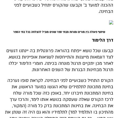
ההכנה למועד ב' וקבענו שהקורס יתחיל כשבועיים לפני
הבחינה.
שיתוף פעולה בין מורים ומורות מבתי ספר שונים מוביל להצלחה בכל בתי הספר
דרך הלימוד
קבענו שכל נושא ייפתח בהוראה פרונטלית בה יינתנו דגשים
לצד דוגמאות מייצגות והתייחסות לשגיאות אופייניות בנושא.
לאחר מכן יתקיים תרגול מונחה בכיתה. חומרי הלימוד יכללו
תרגול מבחינות הבגרות של השנים האחרונות.
הקורס התחיל כשבועיים לפני הבחינה. לקראת סופו נערכה
בחינת מתכונת לתלמידים שלא הוגשו במועד הראשון. את
בחינת המתכונת חיברנו יחד, באופן כזה שכל מורה שלח
לרכז הקורס שאלה שעסקה בנושא אותו לימד, והרכז ערך
את הבחינה. את בחינות המתכונת בדק כל מורה (המקור,
מהתיכון בו התלמיד למד) לתלמידיו והוא גם היה זה שנתן את