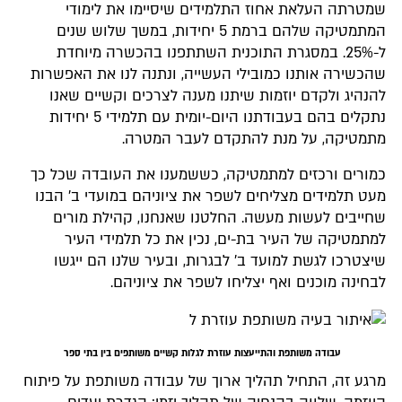
שמטרתה העלאת אחוז התלמידים שיסיימו את לימודי
המתמטיקה שלהם ברמת 5 יחידות, במשך שלוש שנים
ל-25%. במסגרת התוכנית השתתפנו בהכשרה מיוחדת
שהכשירה אותנו כמובילי העשייה, ונתנה לנו את האפשרות
להנהיג ולקדם יוזמות שיתנו מענה לצרכים וקשיים שאנו
נתקלים בהם בעבודתנו היום-יומית עם תלמידי 5 יחידות
מתמטיקה, על מנת להתקדם לעבר המטרה.
כמורים ורכזים למתמטיקה, כששמענו את העובדה שכל כך
מעט תלמידים מצליחים לשפר את ציוניהם במועדי ב' הבנו
שחייבים לעשות מעשה. החלטנו שאנחנו, קהילת מורים
למתמטיקה של העיר בת-ים, נכין את כל תלמידי העיר
שיצטרכו לגשת למועד ב' לבגרות, ובעיר שלנו הם ייגשו
לבחינה מוכנים ואף יצליחו לשפר את ציוניהם.
עבודה משותפת והתייעצות עוזרת לגלות קשיים משותפים בין בתי ספר
מרגע זה, התחיל תהליך ארוך של עבודה משותפת על פיתוח