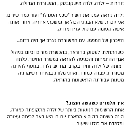
זוהרות – זלדה. זלדה מישקובסקי, המשוררת הגדולה.
זלדה קראה עמנו את השיר "שכני הסנדלר" ועוד כמה שירים.
אני זוכרת שלא הבנתי הכול אך נמשכתי אחריה, אחרי אותה
אישה קסומה עם קול עדין ומדויק.
הזיכרון של המפגש עם המשוררת נצרב אך היה רדום...
כשהתחלתי לעסוק בהוראה, בהכשרת מורים וכיום בניהול
אגף ההתמחות והכניסה להוראה במשרד החינוך, עלתה
דמותה של זלדה וחיה בקרבי מחדש. זלדה, בנוסף להיותה
משוררת, עבדה כמורה, ואותי מלוות במיוחד רשימותיה
משנות עבודתה הראשונות בהוראה.
איך מלמדים כשקשה ועצוב?
אחת הרשימות הנוגעות ביותר של זלדה מתקופתה כמורה,
הינה רשימה בה היא מתארת יום בו היא באה לכיתה עצובה
ומלמדת את כולנו שיעור: