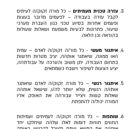
עזרה טכנית מעמיתים
– כל מורה זקוק/ה לעיתים
לקבל עזרה בעבודה – לפעמים מדובר בעצות
ופעמים אחרות בסיוע טכני כגון העברת מערכי
שיעור, פתרונות לבעיות משמעת ושאלות שעולות
בהוראה וכן הלאה.
איתגור מעשי
- כל מור/ה זקוק/ה לאדם – עמית
ו/או ממונה, שיאתגר אותו/ה, יציב מטרות חדשות
בתחום העבודה, יתן משוב והערכה על עבודתו/ה,
יציע הצעות לשיפור וישבח כשמתאים.
איתגור רגשי
– כל מורה זקוק/ה לאדם שיאתגר
אותו/ה רגשית, שלא יוותר לה/ו, שישאל אותו/ה
שאלות קשות ויצייר עבורו/ה את האופק אליו
המורה יכול/ה להתפתח.
שותפות
– כל מורה זקוק/ה לעמיתים ועמיתות
החווים חוויות דומות לאלו שלו/ה שיחלקו יחד
איתו/ה את המשא ועמם ת/יוכל להרגיש באותה