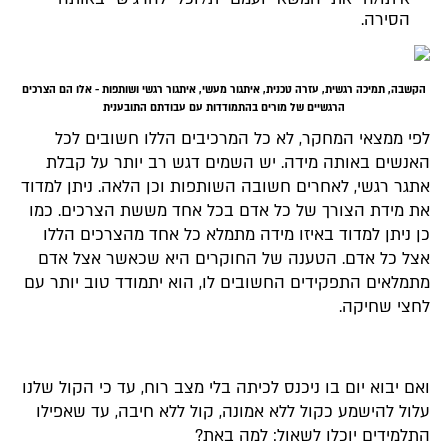
הסירה.
הקשבה, תמיכה רגשית, עזרה טכנית, איתגור מעשי, איתגור רגשי ושותפות - אלו הם הצרכים
הרגשיים של מורים בהתמודדות עם עבודתם התובענית
לפי ממצאי המחקר, לא כל המרכיבים הללו חשובים לכל
האנשים באותה מידה. יש השמים דגש רב יותר על קבלת
אתגר רגשי, לאחרים חשובה השותפות וכן הלאה. ניתן למדוד
את מידת הצורך של כל אדם בכל אחד מששת הצרכים. כמו
כן ניתן למדוד באיזו מידה מתמלא כל אחד מהצרכים הללו
אצל כל אדם. הטענה של החוקרים היא שכאשר אצל אדם
מתמלאים התפקידים החשובים לו, הוא יתמודד טוב יותר עם
לחצי שחיקה.
ואם יבוא יום בו ניכנס לכיתה בלי מצב רוח, עד כי הקול שלנו
עלול להישמע כקול ללא אמונה, קול ללא חיבה, עד שאפילו
התלמידים יוכלו לשאול: למה באת?