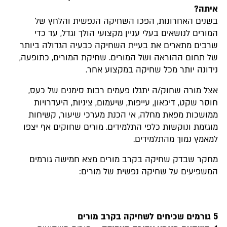
איתה?
בשנים האחרונות, הפכו השחיקה הנפשית והלחץ של
המורים לנושאים בעלי עניין מקצועי הולך וגדל, עד כדי
שרבים מתארים את בעיית השחיקה כבעיה הגדולה ביותר
של תחום ההוראה ושל המורים. שחיקת המורים, כתופעה,
נידונה יותר מכל שחיקה במקצוע אחר.
אצל מורה שחוק/ה יתגלו פעמים רבות סימנים של כעס,
חוסר שקט, דיכאון, עייפות, שיעמום, ציניות, היעדרויות
ממושכות מפאת מחלה, אי הכנת מערכי שיעור, קשיחות
מוגזמת ונוקשות כלפי התלמידים. מורים שחוקים אף יצפו
למאמץ נמוך מהתלמידים.
מחקר שבדק שחיקה בקרב מורים מצא חמישה גורמים
המשפיעים על שחיקה נפשית של מורים:
5 גורמים שכיחים לשחיקה בקרב מורים