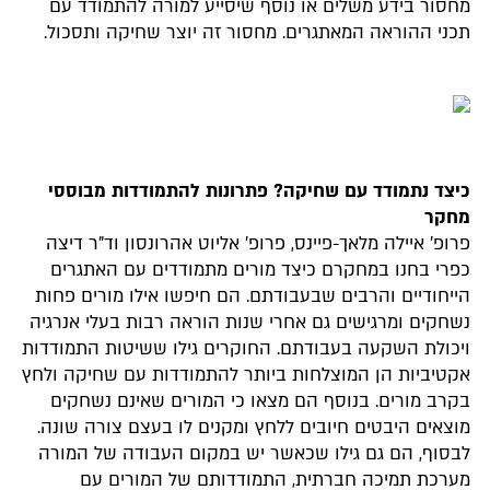
מחסור בידע משלים או נוסף שיסייע למורה להתמודד עם
תכני ההוראה המאתגרים. מחסור זה יוצר שחיקה ותסכול.
כיצד נתמודד עם שחיקה? פתרונות להתמודדות מבוססי
מחקר
פרופ' איילה מלאך-פיינס, פרופ' אליוט אהרונסון וד"ר דיצה
כפרי בחנו במחקרם כיצד מורים מתמודדים עם האתגרים
הייחודיים והרבים שבעבודתם. הם חיפשו אילו מורים פחות
נשחקים ומרגישים גם אחרי שנות הוראה רבות בעלי אנרגיה
ויכולת השקעה בעבודתם. החוקרים גילו ששיטות התמודדות
אקטיביות הן המוצלחות ביותר להתמודדות עם שחיקה ולחץ
בקרב מורים. בנוסף הם מצאו כי המורים שאינם נשחקים
מוצאים היבטים חיובים ללחץ ומקנים לו בעצם צורה שונה.
לבסוף, הם גם גילו שכאשר יש במקום העבודה של המורה
מערכת תמיכה חברתית, התמודדותם של המורים עם