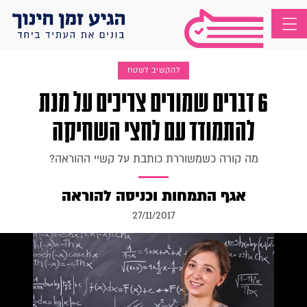
להקשיב לשטח
6 דברים שמורים צריכים על מנת
להתמודד עם לחצי השחיקה
מה קורה כשמשוררת כותבת על קשיי ההוראה?
אגף התמחות וכניסה להוראה
27/11/2017