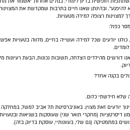
שתתפות חופשית בדיון לימודי. במלים אחרות "אשמור את מח
 להיפגע". ובהינתן שאנו חיים בתרבות שמקדשת את המצוינות, 
 למצוינות רצופה למידה מטעויות.
מסר כפול:
כולנו יודעים שכל למידה ועשייה בחיים, מלווה בטעויות אפשר
לומדים.
אנו דורשים מהילדים הצלחה, תשובות נכונות, הבעת רעיונות מ
יוק.
ולים בקנה אחד?
 שלא חידשתי כלום.
וך יודעים זאת מצוין. באוניברסיטת תל אביב למשל, במחלקה
ון דיסרטציות (מחקרי תואר שני) שעוסקות בשגיאות ובטעויות
ים במתמטיקה (גם שלי, בעוונותיי, עוסקת בדיוק בזה).