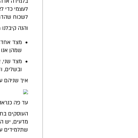
בלמידה או ה
לעצמי כדי לא
לשכוח שהדרך
והנה קיבלנו 
מצד אחד, 
שמהן אנו 
מצד שני, 
ובשלים, וד
איך שניהם ע
עד פה כנראה
העוסקים בחינ
מדעים, יש המ
שתלמידים עוש