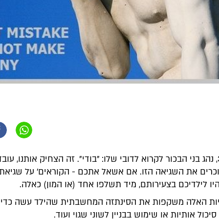
כשהיה כבן 3, נהג בני הבכור לקרוא לדובי שלו: "בודי". זה הצחיק אותנו, ע
וכרים את השגיאה הזו. אם אשאל אתכם - הקוראים' על שגיאת 
ו לילדיכם בצעירותם, מיד תשלפו אחד (או המון) כאלה.
ות האלה משקפות את הסינתזה המחשבתית שהילד עשה כדי 
יכול אותיות או שימוש בבניין לשוני שגוי ועוד.