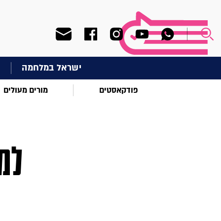
ישראל במלחמה
ח
פודקאסטים
מורים מעולים
למ