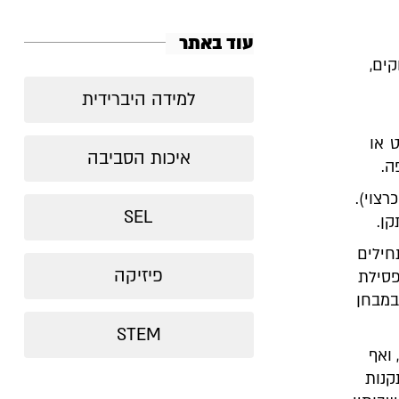
עוד באתר
ים,
למידה היברידית
 או
איכות הסביבה
ה.
צוי).
SEL
קן.
חילים
פיזיקה
פסילת
במבחן
STEM
 ואף
קנות