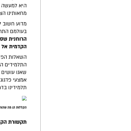
היא למעשה ל
מחאותינו הצי
מדוע חשוב ל
בעולמם התרב
הרוחנית שסיל
הקדמית אל ל
השאלות הפדג
התלמידים המ
שאנו עושים 
אמצעי פדגוג
תלמידינו בד
הקללות הן מה שהותר
תקשורת הקלל