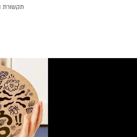
תקשורת הק