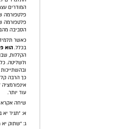
המודרים עצמ
פלטפורמה של
פלטפורמה של
הסביבה מהבר
כאשר תלמיד פ
בכלל.
הוא פש
הקללות, שבה
ולשליטה. כל
ובהשתייכות 
כך הרבה קלל
אינפורמציה 
עוד יותר.
שיחה אקראי
א: "תגיד יא 
ג: "שתוק יא מ