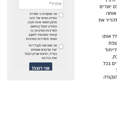
 יוצרים
אותה
להדיר את
לל אותו
שפת
ייחוד
ת,
ים בכל
נקודה