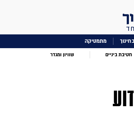
מתמטיקה
חטיבת ביניים
שוויון ומגדר
וע