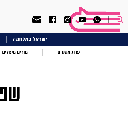
ישראל במלחמה
ח
פודקאסטים
מורים מעולים
שפת