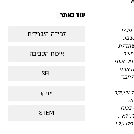
ל
עוד באתר
ניבלו
למידה היברידית
תשמע
שתדלתי
איכות הסביבה
פשר -
יס אותי
 אותי
SEL
לחברי
 ובעיקר
פיזיקה
זה
 בכוח
STEM
'לא...
לו עליי.