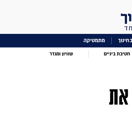
מתמטיקה
חטיבת ביניים
שוויון ומגדר
 את