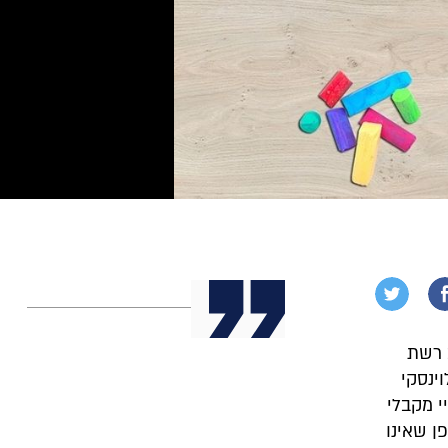
ב רשת
ינסקי
י מקבלי
ן שאינו