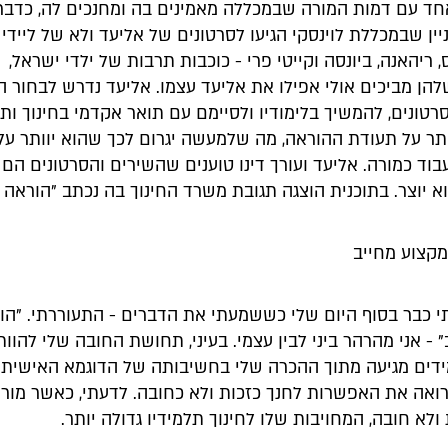
חד עם דמות המורה שבמכללה מאמינים בה ומחנכים לה, כדברי 
ין שבמכללת לוינסקי הגיעו לסרטונים של אליעד ולא של ליידי ג
, ריהאנה, ביונסה וקייטי פרי - כוכבות תרבות של ילדי ישראל,
הן מביכים אולי אפילו את אליעד עצמו. אליעד נדרש לבחור 
טונים, להמשיך בלימודיו ולסיימם עם תואר אקדמי בחינוך ות
ותר על תעודת ההוראה, מה שלמעשה יגרום לכך שהוא יוותר על
וד כמורה. אליעד ועורך דינו טוענים שהשירים והסרטונים הם
 יוצר. בתוכנית הוצגה תגובת משרד החינוך בה נכתב "הוראה 
י כבר בסוף היום שלי כששמעתי את הדברים - התעוררתי. "הו
 - אני מהרהר ביני לבין עצמי. בעיני, תחושת החובה שלי להוות
דים מגיעה מתוך ההכרה שלי בחשיבותה של הדוגמא האישית ל
רואה את האפשרות לחנך כזכות ולא כחובה. לדעתי, כאשר מורה
 ולא חובה, המחויבות שלו לחינוך תלמידיו גדולה יותר.