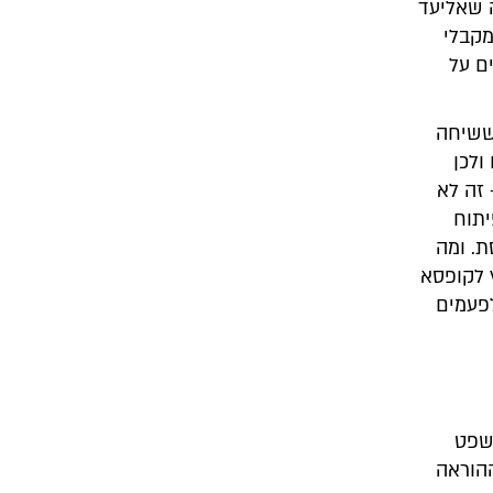
ה שאליעד
מקבלי
ם על
 ששיחה
ולכן
 זה לא
יתוח
ת. ומה
 לקופסא
לפעמים
שפט
ההוראה