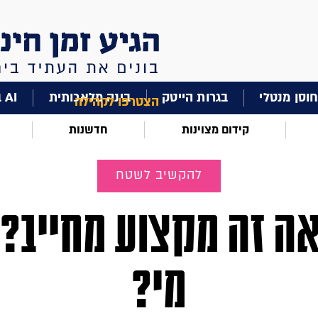
וסן מנטלי
בגרות הייטק
בינה מלאכותית
AI בחינוך
הצטרפו לקהילה
קידום מצוינות
חדשנות
להקשיב לשטח
ה זה מקצוע מחייב?
מי?