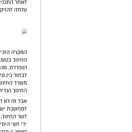
לאחר התכנית
עלולה להזיק 
המקרה הזכיר 
החינוך בטענה
הנפרדת. מה 
לבחור בין גנ
משרד החינוך
החינוך הגדיר
אבל זה לא ה
למחשבת ישרא
לשר החינוך, 
ידי חוגי הימ
לאחר 