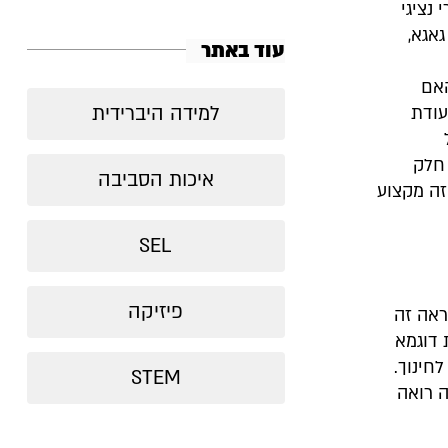
נציגי
אגא,
עוד באתר
האם
למידה היברידית
עודת
 חלק
איכות הסביבה
זה מקצוע
SEL
פיזיקה
ראה זה
 דוגמא
חינוך.
STEM
 רואה