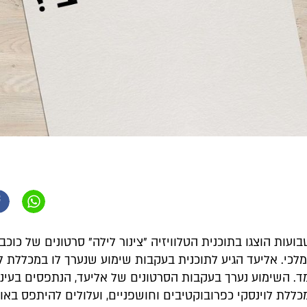
ועות הוצגו בתוכנית הטלוויזיה "צינור לילה" סרטונים של כוכ
כי. אליעד הגיע לתוכנית בעקבות שימוע שנערך לו במכללת לו
ד. השימוע נערך בעקבות הסרטונים של אליעד, הנתפסים בעיני
לת לוינסקי כפרובוקטיבים וחושפניים, ועלולים להיתפס באופ