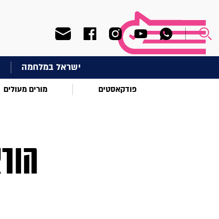
ישראל במלחמה
ח
פודקאסטים
מורים מעולים
הורא