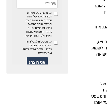
ה אומר
ן
ם, מתוך
ואז,
ה לשמוע
לשואה
 של
לת
ם והמשפט
ל אומן