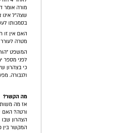
מורה אומר דב
שצה"ל אינו 
בסמכותו לעש
האם אין זו 
מטרה לעורר
המשפט "הורא
לפני מספר י
כי בצהרון של
ולגבורה. מפ
מה הקשר?
אז מה משותף
ורטה? האם יש
הצהרון שבו ע
המקשר בין כו