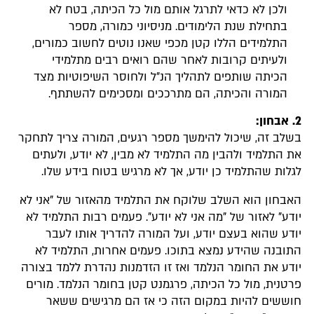
ולכן לא כדאי לתרגל אותם מול כל הכיתה, בטח לא
בתחילת שנת הלימודים. מניסיוני כמורה, מספר
התלמידים הללו קטן מכפי שאנו נוטים לחשוב כמורים,
ולעיתים קרובות לאחר שהם רואים רבים מתלמידי
הכיתה שותפים לתהליך הנ"ל ולחוסר השיפוטיות מצד
המורה והכיתה, הם מתרככים ומסכימים להשתתף.
2. אבחון:
בשלב זה, שיכול להימשך מספר רגעים, המורה צריך לתחקר
את התלמיד ולהבין מה התלמיד לא מבין, לא יודע, ולעתים
לגלות שהתלמיד כן יודע, אך לא מרגיש בטוח בידע שלו.
האבחון הוא השלב שלוקח את התלמיד מהאזור של "אני לא
יודע" לאזור של "מה אני לא יודע". פעמים רבות התלמיד לא
יודע שהוא בעצם יודע, ועל המורה להדריך אותו לעבר
התובנה שהידע נמצא בתוכו. פעמים אחרות, התלמיד לא
יודע את החומר הנלמד ואז זו הזדמנות נהדרת ללמד בצורה
פרטנית, מול כל הכיתה, פרגמנט קטן בחומר הנלמד. מורים
חוששים להיות במקום הזה כי אז הם מרגישים ששאר