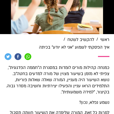
/
/
ראשי
להקשיב לשטח
איך הפסקתי לשמוע "אני לא יודע" בכיתה
כמנחה קהילות מורים לומדות במסגרת ה"חממה הפדגוגית",
צפיתי לא מזמן בשיעור מצוין של מורה למדעים בחטה"ב.
נושא השיעור היה מעניין, המורה שאלה שאלות פוריות,
התלמידים הראו עניין והפעילו יצירתיות וחשיבה מסדר גבוה.
בקיצור, "למידה משמעותית".
נשמע נפלא, נכון?
למרות כל זאת, המורה שלימדה את השיעור חוותה תסכול