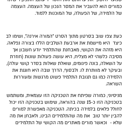
כמורים הוא להעביר את המסר הנכון של העצמה. העצמה
של הלמידה, של הפעולה, של המוכנות ללמוד.
כעת צפו שוב בסרטון מתוך הסרט "המורה אירנה", ושימו לב
כיצד היא מיישמת את ארבעת השלבים הללו בצורה נפלאה.
היא מזהה את הקושי, מאבחנת שהתלמיד יודע חשבון אך
מסיבה כלשהי לא מצליח, היא עושה פעולות שונות (חוזרת
על השאלה, בונה פיגומים, שואלת שאלות בסדר קושי עולה),
ובעיקר לא מוותרת לו. ולבסוף, הדרך שבה היא חוגגת את
הלמידה כמו גם תגובת התלמיד פשוט מרגשות ומעוררות
השראה.
מניסיוני, כמורה שפיתח את הטכניקה הזו עצמאית, ומשתמש
בטכניקה הזו כ-15 שנה בהוראה, שימוש בטכניקה הזו יכול
לחולל פלאים בלמידה בכיתה. הטכניקה מאפשרת למורים
להבין יותר טוב את מה שהתלמידים הבינו, ולאבחן את מה
שלא - וכאשר מורים מאתרים מה הקושי של התלמידים