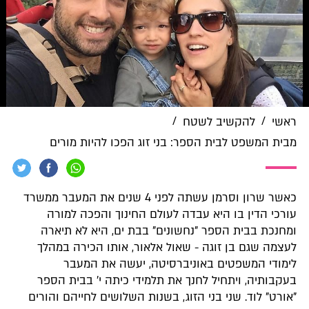
/
/
ראשי
להקשיב לשטח
מבית המשפט לבית הספר: בני זוג הפכו להיות מורים
כאשר שרון וסרמן עשתה לפני 4 שנים את המעבר ממשרד
עורכי הדין בו היא עבדה לעולם החינוך והפכה למורה
ומחנכת בבית הספר "נחשונים" בבת ים, היא לא תיארה
לעצמה שגם בן זוגה - שאול אלאור, אותו הכירה במהלך
לימודי המשפטים באוניברסיטה, יעשה את המעבר
בעקבותיה, ויתחיל לחנך את תלמידי כיתה י' בבית הספר
"אורט" לוד. שני בני הזוג, בשנות השלושים לחייהם והורים