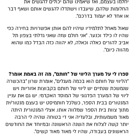
יחלמו בעצמם, ואז שיאמינו שהם יכולים להגשים את
החלומות שלהם, שיעבדו וישתדלו להגשים אותם ושאף דבר
או אחד לא יעמוד בדרכם".
שאול מאחל לתלמידיו שיהיו להם אותן אפשרויות בחירה כפי
שהיו לו כילד וכנער. "אני חולם שזה שאני גדלתי בצפון תל
אביב להורים כאלה וכאלה, לא יהווה כזה הבדל כמו שהוא
מהווה כיום".
ספרו לי על מערך הליווי של "חותם", מה זה באמת אומר?
"הליווי של חותם הוא בכמה מעגלים", אומרת שרון "בהכשרה
שנמשכת שנתיים יש ליווי של חותם בקבוצות אזוריות ויש
ליווי של המערך הפדגוגי של המוסד האקדמי. יש גם את עניין
המנטורים בבית הספר, כשלכל חותמיסט יש בעצם מנטור/ית
מתוך צוות בית הספר שמלווה אותו. אצלי המנטורית היתה
מאוד משמעותית, ובלעדיה אני די בטוחה שהיה לי הרבה
יותר קשה לצלוח את השנה הראשונה ובמיוחד את החודשים
הראשונים בעבודה, שהיו לי מאוד מאוד קשים".