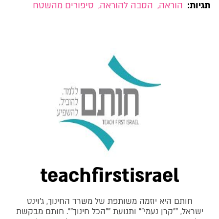
תגיות:
הוראה
,
הסבה להוראה
,
סיפורים מהשטח
teachfirstisrael
חותם היא יוזמה משותפת של משרד החינוך, ג'וינט
ישראל, ""קרן נעמי"" ותנועת ""הכל חינוך"". חותם מבקשת