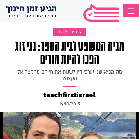
להקשיב לשטח
מבית המשפט לבית הספר: בני זוג
הפכו להיות מורים
מה מביא שני עורכי דין לשנות את חייהם מהקצה אל
הקצה?
teachfirstisrael
14/10/2015