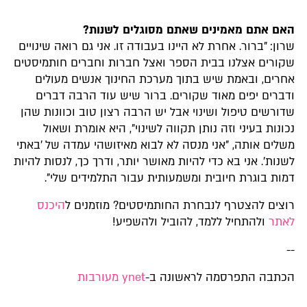
האם אתם מאמינים שאתם מסוגלים לשנות?ֿ
שרון: "ברור. אחרת לא היינו בעבודה זו. אני גם רואה שינויים
שקורים אצלנו בבית הספר ואצל חברות וחברים חותמיסטים
אחרים, ובאמת שיש בתוך מערכת החינוך אנשים מעולים
ודברים יפים מאוד שקורים. ברור שיש עוד הרבה דברים
שדורשים טיפול ושינוי אבל יש הרבה רצון טוב וכוונות שהן
נכונות בעיני וזה נותן תקווה לשינוי", היא אומרת ושאול
משלים אותה, "אני מנסה לא לבוא מאיזושהי עמדה של 'באתי
לשנות'. אני בא כדי להיות מאושר יותר, ודרך כך, לנסות להיות
דמות בוגרת חיובית ומשמעותית עבור התלמידים שלי".
רוצים להצטרף לנבחרת החותמיסטים? מוזמנים ל
היכנס
לאתר
ולהתחיל ללמד, להוביל ולהשפיע!
--
הכתבה התפרסמה לראשונה ב-
ynet מעורבות