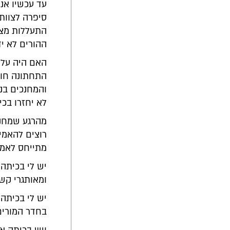
עד עכשיו אני
סיפרה לצוות
התעללות מצד
ההורים לא יד
האם היה על ה
התחתונה חוס
והמחנכים בנק
לא יחזרו בכי
מהרגע שמחנך 
רוצים להאמי
מתייחס לאמצע
יש לי בכיתה
ומאותגרי קשב 
יש לי בכיתה 
בחדר המורים 