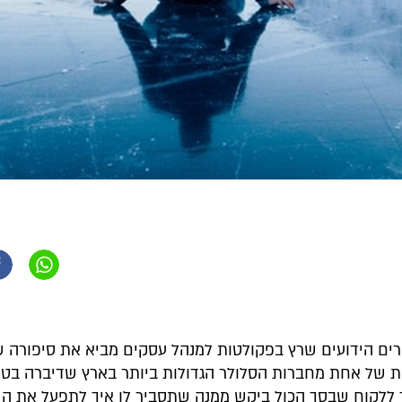
ים הידועים שרץ בפקולטות למנהל עסקים מביא את סיפורה ש
ת של אחת מחברות הסלולר הגדולות ביותר בארץ שדיברה בטון
 ללקוח שבסך הכול ביקש ממנה שתסביר לו איך לתפעל את הש