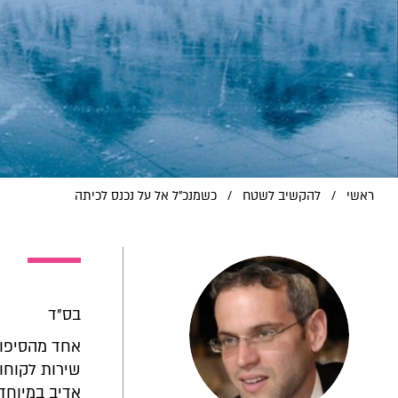
ראשי
/
להקשיב לשטח
/
כשמנכ"ל אל על נכנס לכיתה
בס"ד
אחד מהסיפור
שירות לקוחו
אדיב במיוחד