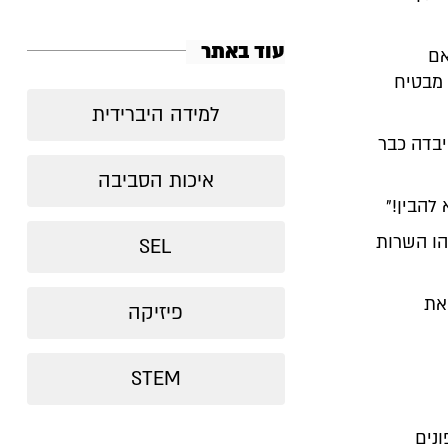
עוד באתר
אם
 מבטיח
למידה היברידית
בדה כבר
איכות הסביבה
להבין!"
הו השרות
SEL
את
פיזיקה
STEM
נים