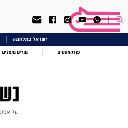
ישראל במלחמה
ח
פודקאסטים
מורים מעולים
כשמ
על אפקט