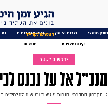
וסן מנטלי
בגרות הייטק
בינה מלאכותית
AI בחינוך
הצטרפו לקהילה
קידום מצוינות
חדשנות
להקשיב לשטח
נכ"ל אל על נכנס לכי
 הקרחון החברתי, הנחות מוטעות ורגישות לתלמידים ה