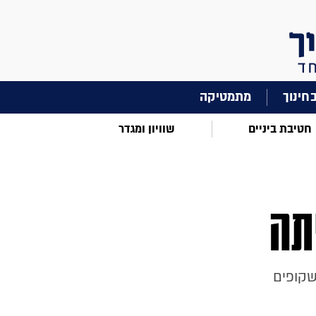
מתמטיקה
חטיבת ביניים
שוויון ומגדר
תה
שקופים