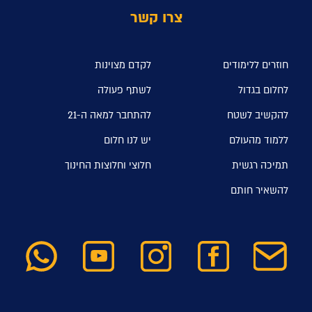
צרו קשר
חוזרים ללימודים
לקדם מצוינות
לחלום בגדול
לשתף פעולה
להקשיב לשטח
להתחבר למאה ה-21
ללמוד מהעולם
יש לנו חלום
תמיכה רגשית
חלוצי וחלוצות החינוך
להשאיר חותם