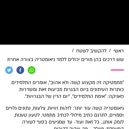
/
/
ראשי
להקשיב לשטח
שש דרכים בהן מורים יכולים ללמד גיאומטריה בצורה אחרת
"מתמטיקה זה מקצוע קשה ולא אהוב", אומרים התלמידים.
כותרות העיתונים ביום הבגרות מביעות זאת ומשדרות
פאניקה: "אימת התלמידים", "יום הדין של הבגרויות".
גיאומטריה קשה עוד יותר: לזהות זוויות, צלעות, נתונים גלויים
וסמויים, לתרגם כתיב מילולי לכתיב מתמטי, לטעון טענות,
לנמק אותן... כל זאת ועוד- עד שמגיעים בסוף לשורה
המיוחלת: מש"ל – מה שהיה להוכיח.