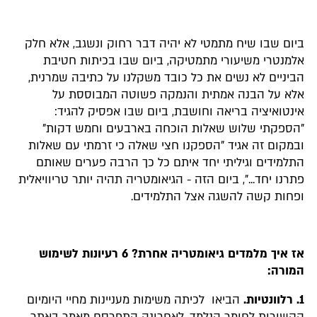
ביום שבו שיח מתמטי לא יהיה דבר רחוק ונשגב, אלא חלק
אלמנטרי משיעורי מתמטיקה, ביום שבו בכיתות חטיבת
הביניים לא נשים את כל כובד משקלנו על כתיבה שמרנית,
אלא על הבנה אמתית והנמקה פשוטה המבוססת על
אינטואיציה בריאה וחושבת, ביום שבו אפסיק להגיד:
"הספקתי שלוש שאלות הוכחה בארבעים וחמש דקות"
ובמקום זה אגיד "הספקנו חצי שאלה כי זרמתי עם שאלות
התלמידים וגיליתי יחד איתם כל כך הרבה פערים שאותם
פתרנו יחד...", ביום הזה - הגיאומטריה תהיה יותר טריוויאלית
ופחות קשה להשגה אצל התלמידים.
אז איך מלמדים גיאומטריה אחרת? 6 רעיונות לשימוש
המורה:
1.
רלוונטיות.
הביאו לכיתה משימות מעניינות מחיי היומיום
הקשורות לחומר הנלמד. לאחרונה התפרסם מאמר באתר