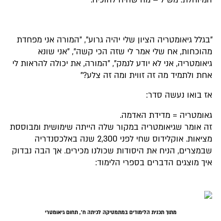
"בגלל גיאומטריה הציון שלי יהיה גרוע", "המורה אני מפחדת
מהוכחות, אח שלי אמר לי שזה הכי קשה", "אני שונא
גיאומטריה, אני לא יודע לנמק", "המורה, את יכולה להראות לי
אחת ולתמיד מה זה זווית ומה זה צלע?"
אז בואו נעשה סדר:
גאומטריה = מדידת האדמה.
זה אומר שגיאומטריה במקור שלה הייתה שימושית ומבוססת
מציאות. אוקלידוס שחי לפני 2,300 שנה באלכסנדריה
שבמצרים, הניח את היסודות שכולנו מכירים. אך הבה נבדוק
איך מוצגים הדברים בספרי הלימוד:
מתוך תכנית הלימודים במתמטיקה לכיתה ח', תחום גיאומטרי