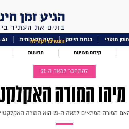
וסן מנטלי
בגרות הייטק
בינה מלאכותית
AI בחינוך
הצטרפו לקהילה
קידום מצוינות
חדשנות
להתחבר למאה ה-21
מיהו המורה האקלקט
אם המורה המתאים למאה ה-21 הוא המורה האקלקטי?