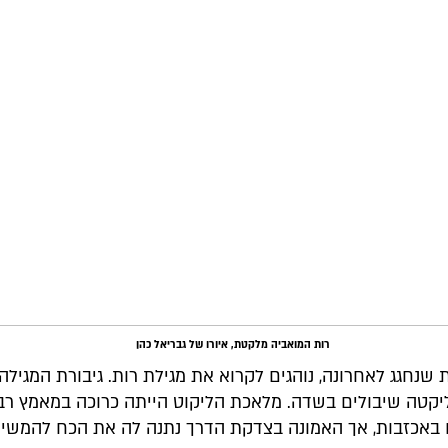
רות המואביה מלקטת, איורו של גבריאל כהן
שנחגג לאחרונה, נוהגים לקרוא את מגילת רות. גיבורת המגילה
יקטה שיבולים בשדה. מלאכת הליקוט הייתה כרוכה במאמץ רב
 באכזבות, אך האמונה בצדקת הדרך נתנה לה את הכח להמשיך 