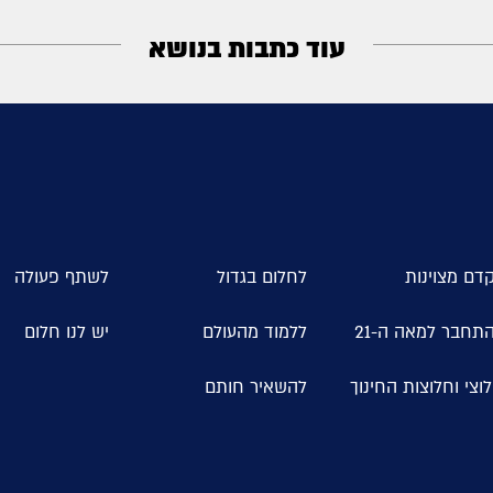
עוד כתבות בנושא
דם מצוינות
לחלום בגדול
לשתף פעולה
תחבר למאה ה-21
ללמוד מהעולם
יש לנו חלום
וצי וחלוצות החינוך
להשאיר חותם