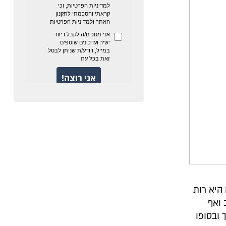
 היא רות
 ואף
ובסופו