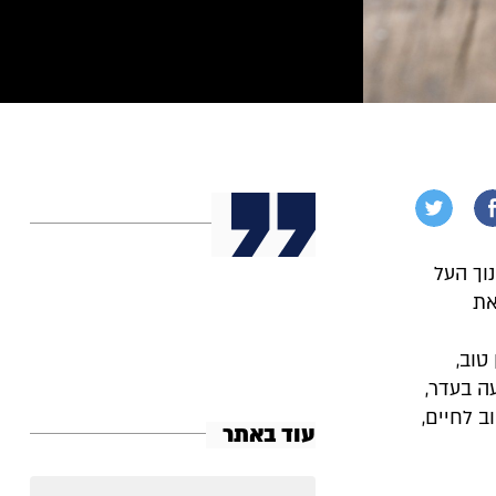
קה בחינוך העל
את
טוב,
עה בעדר,
ב לחיים,
עוד באתר