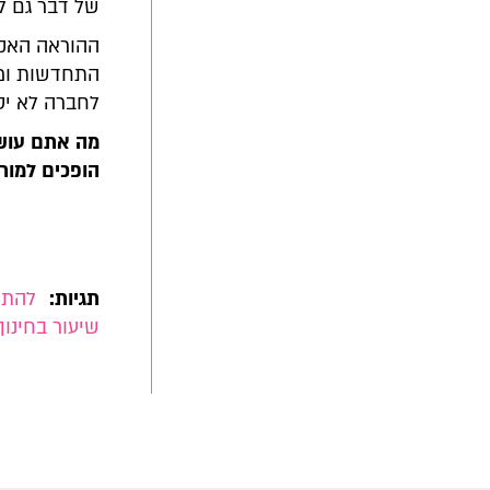
של דבר גם ל
ההוראה האקל
התחדשות ומו
לחברה לא יסו
מה אתם עושים
הופכים למור
תגיות:
להתחב
שיעור בחינוך