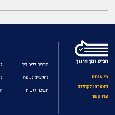
חוזרים ללימודים
לק
מי אנחנו
להקשיב לשטח
לה
הצטרפו לקהילה
תמיכה רגשית
חל
צרו קשר