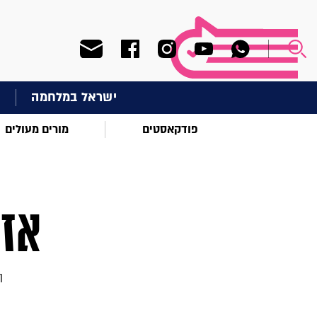
ישראל במלחמה
ח
פודקאסטים
מורים מעולים
אז 
ה