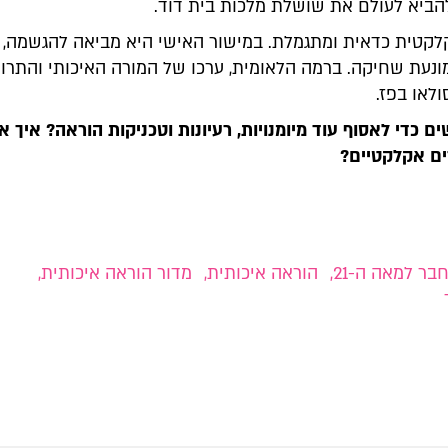
הביא לעולם את שושלת מלכות בית דוד.
קטית כדאית ומתגמלת. במישור האישי היא מביאה להגשמה, ס
נעת שחיקה. ברמה הלאומית, ערכו של המורה האיכותי והתרומ
לאו בפז.
 כדי לאסוף עוד מיומנויות, רעיונות וטכניקות הוראה? איך 
ים אקלקטיים?
ר למאה ה-21
,
הוראה איכותית
,
מדור הוראה איכותית
,