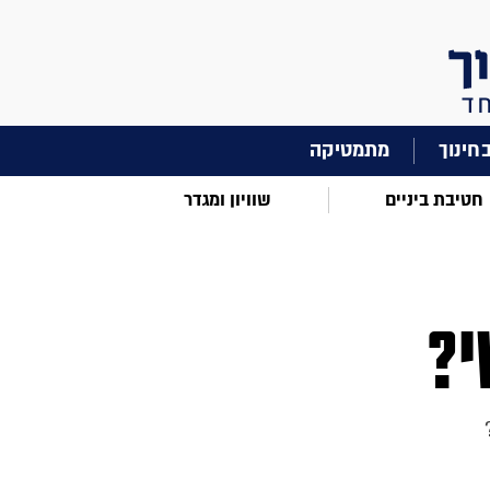
מתמטיקה
חטיבת ביניים
שוויון ומגדר
י?