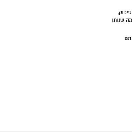
יפוק,
ה שנותן
אתם