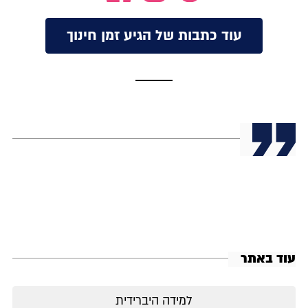
עוד כתבות של הגיע זמן חינוך
עוד באתר
למידה היברידית