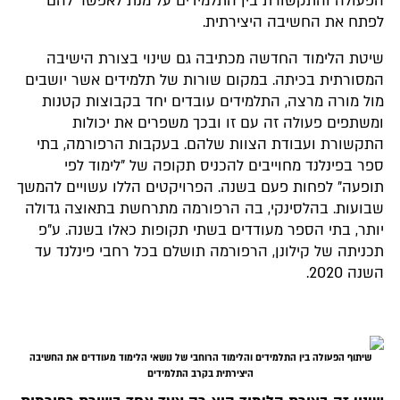
הפעולה והתקשורת בין התלמידים על מנת לאפשר להם
לפתח את החשיבה היצירתית.
שיטת הלימוד החדשה מכתיבה גם שינוי בצורת הישיבה
המסורתית בכיתה. במקום שורות של תלמידים אשר יושבים
מול מורה מרצה, התלמידים עובדים יחד בקבוצות קטנות
ומשתפים פעולה זה עם זו ובכך משפרים את יכולות
התקשורת ועבודת הצוות שלהם. בעקבות הרפורמה, בתי
ספר בפינלנד מחוייבים להכניס תקופה של "לימוד לפי
תופעה" לפחות פעם בשנה. הפרויקטים הללו עשויים להמשך
שבועות. בהלסינקי, בה הרפורמה מתרחשת בתאוצה גדולה
יותר, בתי הספר מעודדים בשתי תקופות כאלו בשנה. ע"פ
תכניתה של קילונן, הרפורמה תושלם בכל רחבי פינלנד עד
השנה 2020.
שיתוף הפעולה בין התלמידים והלימוד הרוחבי של נושאי הלימוד מעודדים את החשיבה
היצירתית בקרב התלמידים