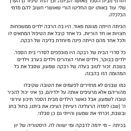
חזרתי מבית הספר מאושר הביתה. וכך החל סיפור גן העדן
שלי. עוד באותו יום החליטו הורי שאושרי חשוב להם מדמי
הכלכלה.
הכיתה הייתה מגוונת מאוד. היו בה הרבה ילדים ממשפחות
חצויות או חד הוריות.. כל אחד קיבל את הטיפול המתאים לו
ולכל אחד מהם הייתה פינה מיוחדת בליבה של רבקה.
כל סדרי הבית של רבקה היו מוכפפים לסדרי בית הספר.
ילדים בבוקר, וילדים אחרי הצהרים וילדים בערב וילדים
בשבת. זכור לטוב בעלה של רבקה שמעון, שסבל את כל
המהומה הזו בהבנה.
כמו שבנים לא מחזירים לפעמים את הטובה שקיבלו
מהוריהם אלא מרעיפים אותה על ילדיהם, כך איני יכול להכיר
טובה לשמעון. אבל כאשר הילדים מבית הספר תיכון עירוני
ה' (שבו לימדה הרצלינה רעייתי) הציפו את ביתנו, בחול בחג
ובשבת, זכרתי את שמעון והייתי גם כן סבלני.
בכיתה – מי ידמה לרבקה ומי ישווה לה. היסטוריה של יון