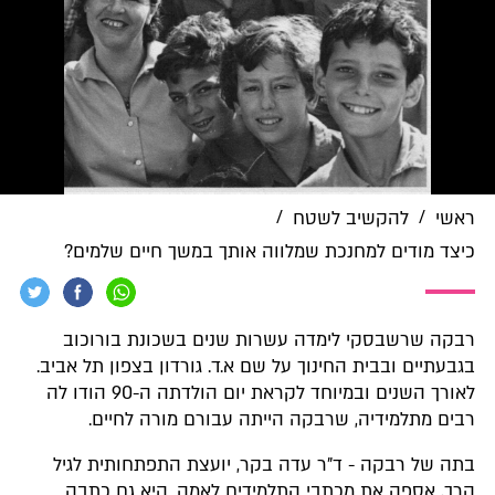
/
/
ראשי
להקשיב לשטח
כיצד מודים למחנכת שמלווה אותך במשך חיים שלמים?
רבקה שרשבסקי לימדה עשרות שנים בשכונת בורוכוב
בגבעתיים ובבית החינוך על שם א.ד. גורדון בצפון תל אביב.
לאורך השנים ובמיוחד לקראת יום הולדתה ה-90 הודו לה
רבים מתלמידיה, שרבקה הייתה עבורם מורה לחיים.
בתה של רבקה - ד"ר עדה בקר, יועצת התפתחותית לגיל
הרך, אספה את מכתבי התלמידים לאמה. היא גם כתבה