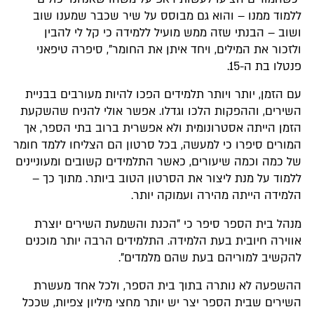
ללמוד ממנו – והוא גם מבוסס על שיר שכבר שמענו שוב
ושוב – הבנתי שזה ממש מועיל ללמידה כי קל לי להבין
ולזכור את המילים, ויחד איתן את החומר", סיפרה טיפאני
פנטלו בת ה-15.
עם הזמן, יותר ויותר תלמידים הפכו להיות מעורבים בבניית
השירים, וההפקות הלכו וגדלו. אפשר אולי להניח שהשקעת
הזמן הייתה אסטרונומית ולא אפשרית ברוב בתי הספר, אך
המורים סיפרו כי למעשה, בכל סרטון הם הצליחו ללמד חומר
של כמה וכמה שיעורים, כאשר התלמידים קשובים ומעוניינים
ללמוד על מנת ליצור את הסרטון הטוב ביותר. מתוך כך –
הלמידה הייתה מהירה ועמוקה יותר.
מנהל בית הספר סיפר כי "הכנת והשמעת השירים יוצרת
אווירה חיובית בעת הלמידה. התלמידים הרבה יותר מוכנים
להקשיב למוריהם בעת שהם מלמדים".
ההשפעה לא נותרה בתוך בית הספר, ולכל אחד מעשרת
השירים שבית הספר יצר יש יותר מחצי מיליון צפיות, שככל