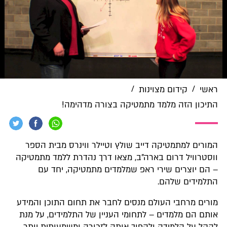
/
/
ראשי
קידום מצוינות
התיכון הזה מלמד מתמטיקה בצורה מדהימה!
המורים למתמטיקה דייב שולץ וטיילר ווינרס מבית הספר
ווסטרוויל דרום בארה"ב, מצאו דרך נהדרת ללמד מתמטיקה
– הם יוצרים שירי ראפ שמלמדים מתמטיקה, יחד עם
התלמידים שלהם.
מורים מרחבי העולם מנסים לחבר את תחום התוכן והמידע
אותם הם מלמדים – לתחומי העניין של התלמידים, על מנת
להקל על הלמידה ולהפוך אותה לזכורה ומשמעותית יותר