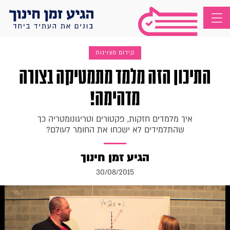
קידום מצוינות
התיכון הזה מלמד מתמטיקה בצורה
מדהימה!
איך מלמדים חזקות, פקטורים וטריגונומטריה כך
שהתלמידים לא ישכחו את החומר לעולם?
הגיע זמן חינוך
30/08/2015